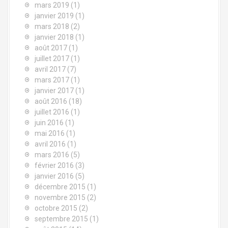
mars 2019
(1)
t
janvier 2019
(1)
mars 2018
(2)
i
janvier 2018
(1)
c
août 2017
(1)
juillet 2017
(1)
l
avril 2017
(7)
mars 2017
(1)
e
janvier 2017
(1)
août 2016
(18)
juillet 2016
(1)
juin 2016
(1)
mai 2016
(1)
avril 2016
(1)
mars 2016
(5)
février 2016
(3)
janvier 2016
(5)
décembre 2015
(1)
novembre 2015
(2)
octobre 2015
(2)
septembre 2015
(1)