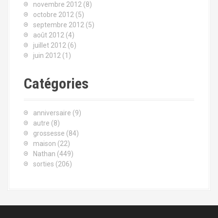
novembre 2012
(8)
octobre 2012
(5)
septembre 2012
(5)
août 2012
(4)
juillet 2012
(6)
juin 2012
(1)
Catégories
anniversaire
(9)
autre
(8)
grossesse
(84)
maison
(22)
Nathan
(449)
sorties
(206)