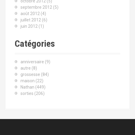
octobre 2012
(5)
septembre 2012
(5)
août 2012
(4)
juillet 2012
(6)
juin 2012
(1)
Catégories
anniversaire
(9)
autre
(8)
grossesse
(84)
maison
(22)
Nathan
(449)
sorties
(206)