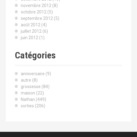
novembre 2012
(8)
octobre 2012
(5)
septembre 2012
(5)
août 2012
(4)
juillet 2012
(6)
juin 2012
(1)
Catégories
anniversaire
(9)
autre
(8)
grossesse
(84)
maison
(22)
Nathan
(449)
sorties
(206)