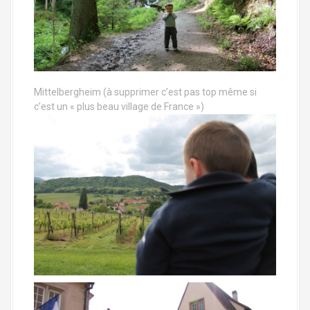
Mittelbergheim (à supprimer c’est pas top même si
c’est un « plus beau village de France »)