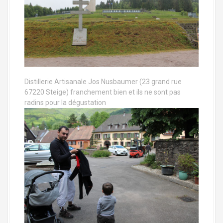
Distillerie Artisanale Jos Nusbaumer (23 grand rue
67220 Steige) franchement bien et ils ne sont pas
radins pour la dégustation