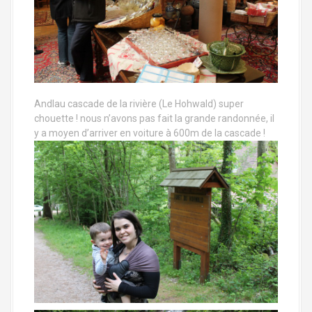
Andlau cascade de la rivière (Le Hohwald) super
chouette ! nous n’avons pas fait la grande randonnée, il
y a moyen d’arriver en voiture à 600m de la cascade !