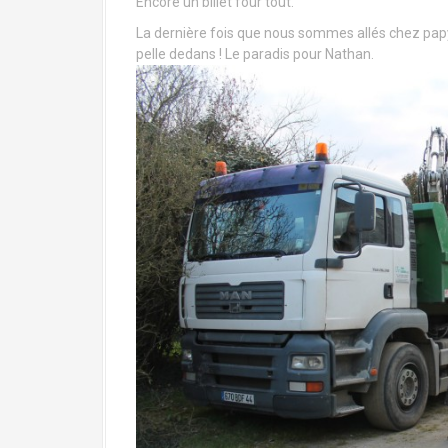
Encore un billet four tout.
La dernière fois que nous sommes allés chez pap
pelle dedans ! Le paradis pour Nathan.