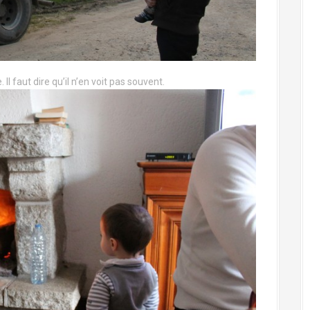
 faut dire qu’il n’en voit pas souvent.