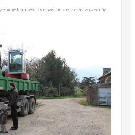
y mamie Kermadio, il y a avait un super camion avec une