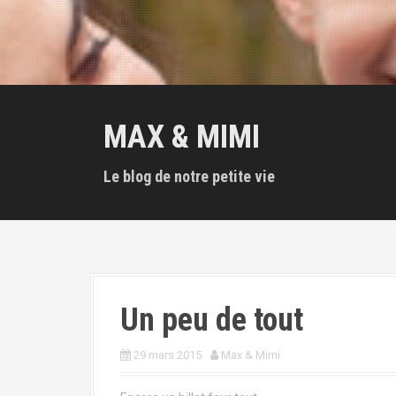
MAX & MIMI
Le blog de notre petite vie
Un peu de tout
29 mars 2015
Max & Mimi