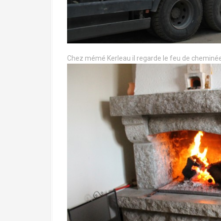
Chez mémé Kerleau il regarde le feu de cheminée. Il