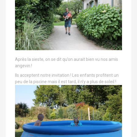
Après la sieste, on se dit qu’on aurait bien vu nos amis
angevin !
Ils acceptent notre invitation ! Les enfants profitent un
peu de la piscine mais il est tard, il n’y a plus de soleil !