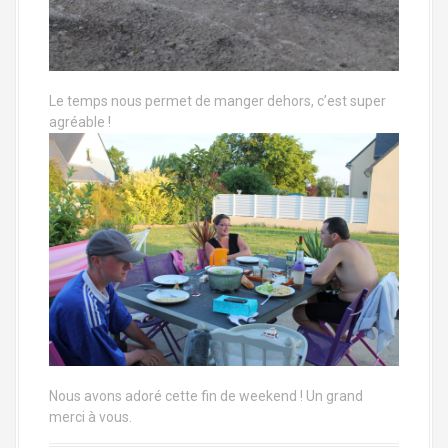
Le temps nous permet de manger dehors, c’est super
agréable !
Nous avons adoré cette fin de weekend ! Un grand
merci à vous.