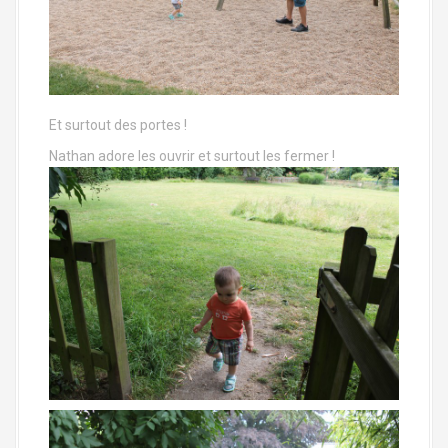
Et surtout des portes !
Nathan adore les ouvrir et surtout les fermer !