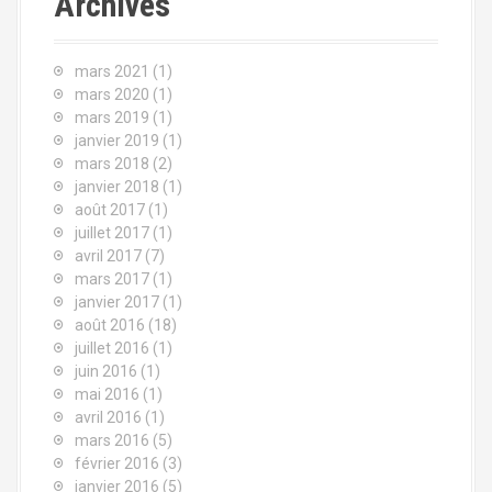
Archives
a
r
mars 2021
(1)
mars 2020
(1)
t
mars 2019
(1)
janvier 2019
(1)
i
mars 2018
(2)
c
janvier 2018
(1)
août 2017
(1)
l
juillet 2017
(1)
avril 2017
(7)
e
mars 2017
(1)
janvier 2017
(1)
août 2016
(18)
juillet 2016
(1)
juin 2016
(1)
mai 2016
(1)
avril 2016
(1)
mars 2016
(5)
février 2016
(3)
janvier 2016
(5)