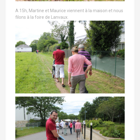
A 15h, Martine et Maurice viennent à la maison et nous
filons à la foire de Lanvaux.