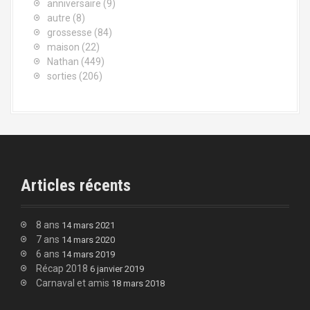
anniversaire
(9)
autre
(8)
grossesse
(84)
maison
(22)
Nathan
(449)
sorties
(206)
Articles récents
8 ans
14 mars 2021
7 ans
14 mars 2020
6 ans
14 mars 2019
Récap 2018
6 janvier 2019
Carnaval et amis
18 mars 2018