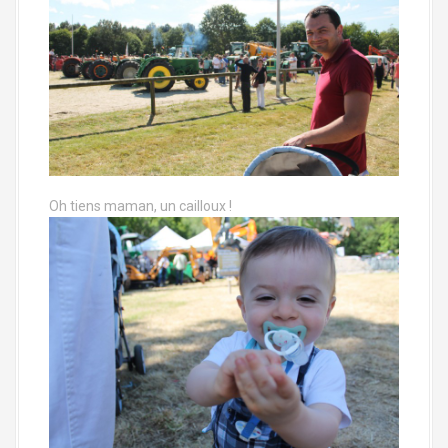
Oh tiens maman, un cailloux !