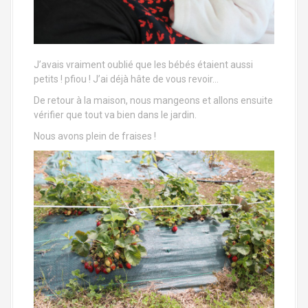
J’avais vraiment oublié que les bébés étaient aussi
petits ! pfiou ! J’ai déjà hâte de vous revoir…
De retour à la maison, nous mangeons et allons ensuite
vérifier que tout va bien dans le jardin.
Nous avons plein de fraises !