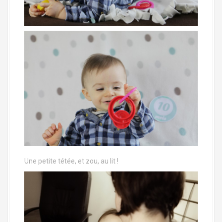
Une petite tétée, et zou, au lit !