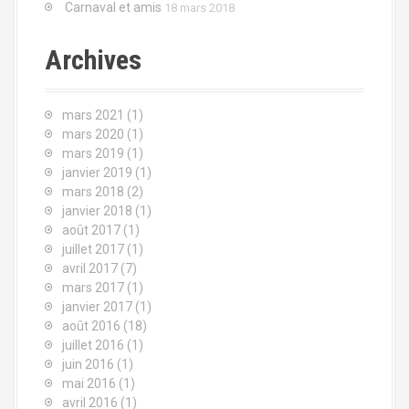
Carnaval et amis
18 mars 2018
l
r
Archives
'
:
a
mars 2021
(1)
r
mars 2020
(1)
mars 2019
(1)
t
janvier 2019
(1)
mars 2018
(2)
i
janvier 2018
(1)
c
août 2017
(1)
juillet 2017
(1)
l
avril 2017
(7)
mars 2017
(1)
e
janvier 2017
(1)
août 2016
(18)
juillet 2016
(1)
juin 2016
(1)
mai 2016
(1)
avril 2016
(1)