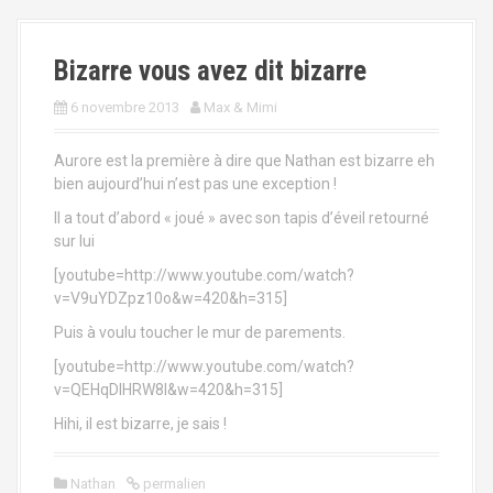
a
l
Bizarre vous avez dit bizarre
6 novembre 2013
Max & Mimi
Aurore est la première à dire que Nathan est bizarre eh
bien aujourd’hui n’est pas une exception !
Il a tout d’abord « joué » avec son tapis d’éveil retourné
sur lui
[youtube=http://www.youtube.com/watch?
v=V9uYDZpz10o&w=420&h=315]
Puis à voulu toucher le mur de parements.
[youtube=http://www.youtube.com/watch?
v=QEHqDlHRW8I&w=420&h=315]
Hihi, il est bizarre, je sais !
Nathan
permalien